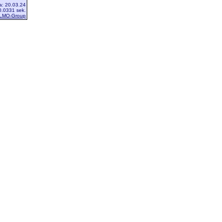
a: 20.03.24
0.0331 sek.
 LMO-Group