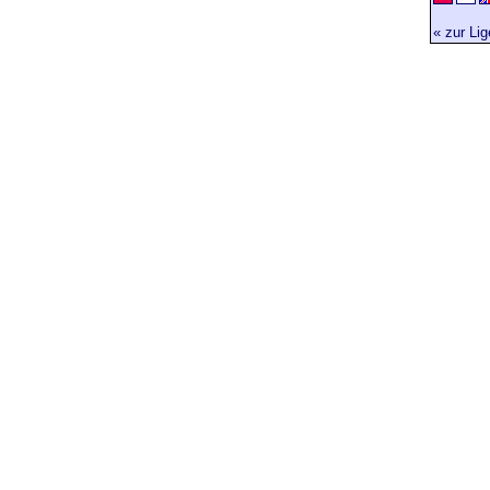
« zur Li