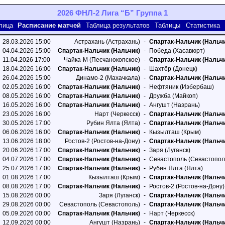
2026 ФНЛ-2 Лига “Б” Группа 1
лица
Расписание матчей
Таблица результатов
Таблицы
Статистика
28.03.2026 15:00
Астрахань (Астрахань)
-
Спартак-Нальчик (Нальч
04.04.2026 15:00
Спартак-Нальчик (Нальчик)
-
Победа (Хасавюрт)
11.04.2026 17:00
Чайка-M (Песчанокопское)
-
Спартак-Нальчик (Нальч
18.04.2026 16:00
Спартак-Нальчик (Нальчик)
-
Шахтёр (Донецк)
26.04.2026 15:00
Динамо-2 (Махачкала)
-
Спартак-Нальчик (Нальч
02.05.2026 16:00
Спартак-Нальчик (Нальчик)
-
Нефтяник (Избербаш)
08.05.2026 16:00
Спартак-Нальчик (Нальчик)
-
Дружба (Майкоп)
16.05.2026 16:00
Спартак-Нальчик (Нальчик)
-
Ангушт (Назрань)
23.05.2026 16:00
Нарт (Черкесск)
-
Спартак-Нальчик (Нальч
30.05.2026 17:00
Рубин Ялта (Ялта)
-
Спартак-Нальчик (Нальч
06.06.2026 16:00
Спартак-Нальчик (Нальчик)
-
Кызылташ (Крым)
13.06.2026 18:00
Ростов-2 (Ростов-на-Дону)
-
Спартак-Нальчик (Нальч
20.06.2026 17:00
Спартак-Нальчик (Нальчик)
-
Заря (Луганск)
04.07.2026 17:00
Спартак-Нальчик (Нальчик)
-
Севастополь (Севастопол
25.07.2026 17:00
Спартак-Нальчик (Нальчик)
-
Рубин Ялта (Ялта)
01.08.2026 17:00
Кызылташ (Крым)
-
Спартак-Нальчик (Нальч
08.08.2026 17:00
Спартак-Нальчик (Нальчик)
-
Ростов-2 (Ростов-на-Дону)
15.08.2026 00:00
Заря (Луганск)
-
Спартак-Нальчик (Нальч
29.08.2026 00:00
Севастополь (Севастополь)
-
Спартак-Нальчик (Нальч
05.09.2026 00:00
Спартак-Нальчик (Нальчик)
-
Нарт (Черкесск)
12.09.2026 00:00
Ангушт (Назрань)
-
Спартак-Нальчик (Нальч