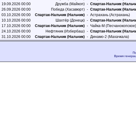
19.09.2026 00:00
Дружба (Майкоп)
-
Спартак-Нальчик (Нальч
26.09.2026 00:00
Победа (Хасавюрт)
-
Спартак-Нальчик (Нальч
03.10.2026 00:00
Спартак-Нальчик (Нальчик)
-
Астрахань (Астрахань)
10.10.2026 00:00
Шахтёр (Донецк)
-
Спартак-Нальчик (Нальч
17.10.2026 00:00
Спартак-Нальчик (Нальчик)
-
Чайка-M (Песчанокопское
24.10.2026 00:00
Нефтяник (Избербаш)
-
Спартак-Нальчик (Нальч
31.10.2026 00:00
Спартак-Нальчик (Нальчик)
-
Динамо-2 (Махачкала)
По
Время генерац