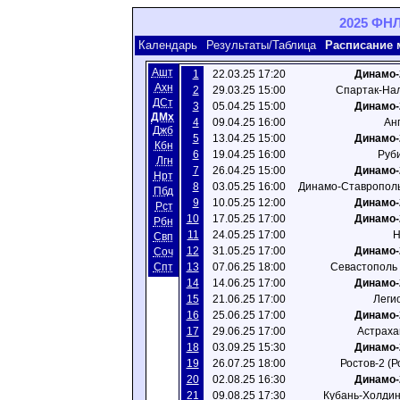
2025 ФНЛ
Календарь
Результаты/Таблица
Расписание 
Ашт
1
22.03.25 17:20
Динамо-
Ахн
2
29.03.25 15:00
Спартак-Нал
ДСт
3
05.04.25 15:00
Динамо-
ДМх
4
09.04.25 16:00
Ан
Джб
5
13.04.25 15:00
Динамо-
Кбн
6
19.04.25 16:00
Руби
Лгн
7
26.04.25 15:00
Динамо-
Нрт
8
03.05.25 16:00
Динамо-Ставрополь
Пбд
9
10.05.25 12:00
Динамо-
Рст
10
17.05.25 17:00
Динамо-
Рбн
11
24.05.25 17:00
Н
Свп
12
31.05.25 17:00
Динамо-
Соч
Спт
13
07.06.25 18:00
Севастополь 
14
14.06.25 17:00
Динамо-
15
21.06.25 17:00
Леги
16
25.06.25 17:00
Динамо-
17
29.06.25 17:00
Астраха
18
03.09.25 15:30
Динамо-
19
26.07.25 18:00
Ростов-2 (Р
20
02.08.25 16:30
Динамо-
21
09.08.25 17:30
Кубань-Холдин