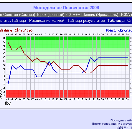
Молодежное Первенство 2008
ьтаты/Таблица
Расписание матчей
Таблица результатов
Таблицы
Ст
Последнее обн
Время генерации и загрузк
LMO
4.0 -